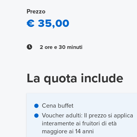
Prezzo
€ 35,00
2 ore e 30 minuti
La quota include
Cena buffet
Voucher adulti: Il prezzo si applica
interamente ai fruitori di età
maggiore ai 14 anni