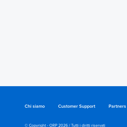
Chi siamo
Customer Support
Partners
© Copyright - ORP 2026 / Tutti i diritti riservati