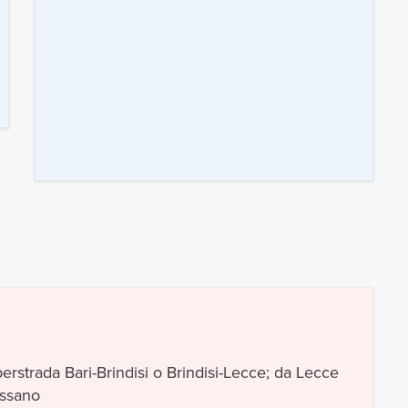
perstrada Bari-Brindisi o Brindisi-Lecce; da Lecce
essano