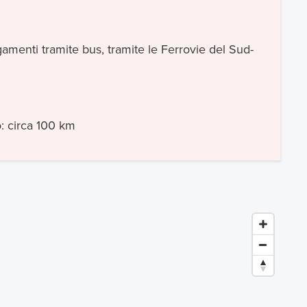
amenti tramite bus, tramite le Ferrovie del Sud-
o: circa 100 km