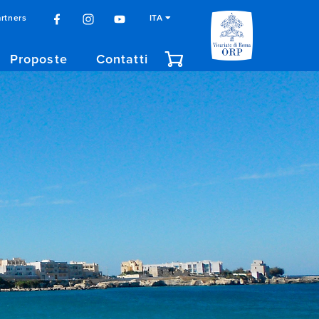
rtners
ITA
Proposte
Contatti