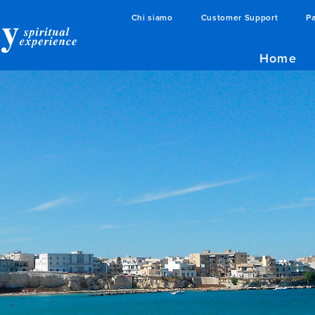
Chi siamo
Customer Support
Pa
Home