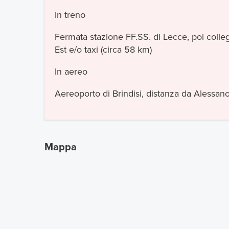
In treno
Fermata stazione FF.SS. di Lecce, poi colleg
Est e/o taxi (circa 58 km)
In aereo
Aereoporto di Brindisi, distanza da Alessan
Mappa