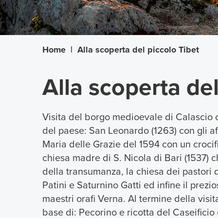
Home
|
Alla scoperta del piccolo Tibet
Alla scoperta del
Visita del borgo medioevale di Calascio co
del paese: San Leonardo (1263) con gli aff
Maria delle Grazie del 1594 con un crocifi
chiesa madre di S. Nicola di Bari (1537) c
della transumanza, la chiesa dei pastori d
Patini e Saturnino Gatti ed infine il prez
maestri orafi Verna. Al termine della visi
base di: Pecorino e ricotta del Caseificio 