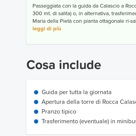
Passeggiata con la guida da Calascio a Rocca
300 mt. di salita) o, in alternativa, trasferime
Maria della Pietà con pianta ottagonale ri-sal
leggi di più
Cosa include
Guida per tutta la giornata
Apertura della torre di Rocca Calas
Pranzo tipico
Trasferimento (eventuale) in minib