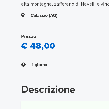
alta montagna, zafferano di Navelli e vino
Calascio (AQ)
Prezzo
€ 48,00
1 giorno
Descrizione