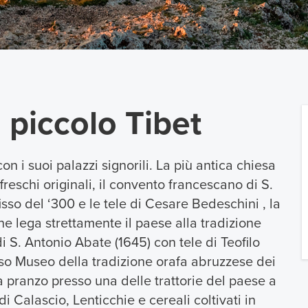
 piccolo Tibet
n i suoi palazzi signorili. La più antica chiesa
reschi originali, il convento francescano di S.
sso del ‘300 e le tele di Cesare Bedeschini , la
he lega strettamente il paese alla tradizione
i S. Antonio Abate (1645) con tele di Teofilo
ioso Museo della tradizione orafa abruzzese dei
ta pranzo presso una delle trattorie del paese a
di Calascio, Lenticchie e cereali coltivati in