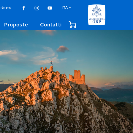
rtners
ITA
Proposte
Contatti