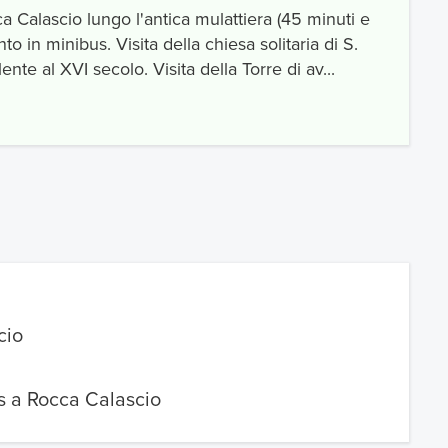
 Calascio lungo l'antica mulattiera (45 minuti e
nto in minibus. Visita della chiesa solitaria di S.
ente al XVI secolo. Visita della Torre di av...
cio
us a Rocca Calascio