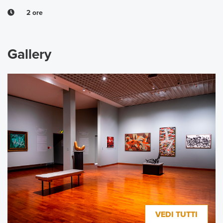
2 ore
Gallery
VEDI TUTTI