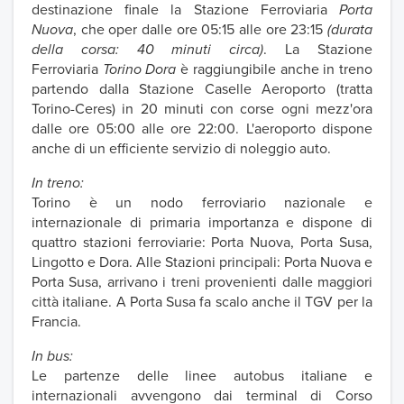
destinazione finale la Stazione Ferroviaria
Porta
Nuova
, che oper dalle ore 05:15 alle ore 23:15
(durata
della corsa: 40 minuti circa)
. La Stazione
Ferroviaria
Torino Dora
è raggiungibile anche in treno
partendo dalla Stazione Caselle Aeroporto (tratta
Torino-Ceres) in 20 minuti con corse ogni mezz'ora
dalle ore 05:00 alle ore 22:00. L'aeroporto dispone
anche di un efficiente servizio di noleggio auto.
In treno:
Torino è un nodo ferroviario nazionale e
internazionale di primaria importanza e dispone di
quattro stazioni ferroviarie: Porta Nuova, Porta Susa,
Lingotto e Dora. Alle Stazioni principali: Porta Nuova e
Porta Susa, arrivano i treni provenienti dalle maggiori
città italiane. A Porta Susa fa scalo anche il TGV per la
Francia.
In bus:
Le partenze delle linee autobus italiane e
internazionali avvengono dai terminal di Corso