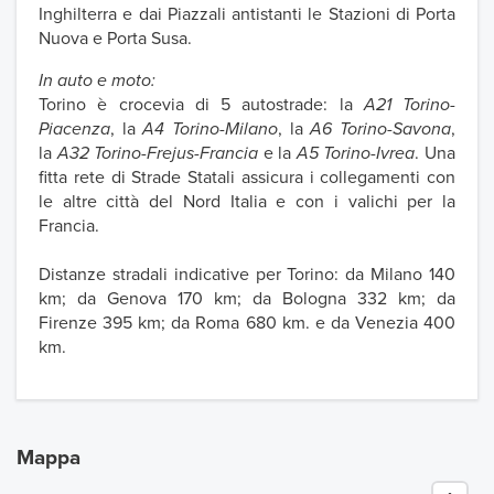
Inghilterra e dai Piazzali antistanti le Stazioni di Porta
Nuova e Porta Susa.
In auto e moto:
Torino è crocevia di 5 autostrade: la
A21 Torino-
Piacenza
, la
A4 Torino-Milano
, la
A6 Torino-Savona
,
la
A32 Torino-Frejus-Francia
e la
A5 Torino-Ivrea
. Una
fitta rete di Strade Statali assicura i collegamenti con
le altre città del Nord Italia e con i valichi per la
Francia.
Distanze stradali indicative per Torino: da Milano 140
km; da Genova 170 km; da Bologna 332 km; da
Firenze 395 km; da Roma 680 km. e da Venezia 400
km.
Mappa