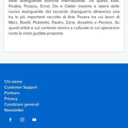
delle avanguardie storiche internazionali. Tra questi, Klee,
Picabia, Picasso, Ernst, Dix e Calder insieme a opere delle
nuove avanguardie del secondo dopoguerra attraverso una
tra le più importanti raccolte di Arte Povera tra cui lavori di
Merz, Boetti, Pistoletto, Paolini, Zorio, Anselmo e Penone. Su
questi artisti e sul contesto storico e culturale in cui operarono
ruota la visita guidata proposta.
Chi siamo
Customer Support
Partners
Privacy
Condizioni generali
Newsletter