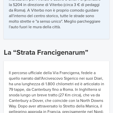
la S204 in direzione di Viterbo (circa 3 € di pedaggi
da Roma). A Viterbo non è proprio comodo guidare
all'interno del centro storico, tutte le strade sono
molto strette e "a senso unico". Meglio parcheggiare
l'auto fuori le mura della città.
La “Strata Francigenarum”
Il percorso ufficiale della Via Francigena, fedele a
quello narrato dall’Arcivescovo Sigerico nei suoi Diari,
ha una lunghezza di 1.800 chilometri ed è articolato in
79 tappe, da Canterbury fino a Roma. In Inghilterra si
snoda lungo un breve tratto (27 Km circa), che va da
Canterbury a Dover, che coincide con la North Downs
Way. Dopo aver attraversato lo Stretto della Manica, il
pellegrino approda in Francia, precisamente nel Nord-