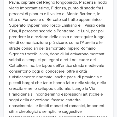
Pavia, capitale del Regno longobardo, Piacenza, nodo
viario importantissimo, Fidenza, punto di snodo fra i
percorsi di pianura e il valico di Monte Bardone, le
città di Fornovo e di Berceto sul tratto appenninico.
Superato l’Appennino Tosco-Emiliano e il Passo della
Cisa, il percorso scende a Pontremoli e Luni, per poi
prendere la direzione della costa e proseguire lungo
vie di comunicazione più sicure, come l’Aurelia e le
strade consolari del tramontato Impero Romano.
Sigerico tracciò la via, dopo di lui arrivarono mercanti,
soldati o semplici pellegrini diretti nel cuore del
Cattolicesimo. Le tappe dell’antica strada medievale
consentono oggi di conoscere, oltre a città
turisticamente rinomate, anche paesi di provincia e
piccoli borghi che tanto hanno fatto nella storia, nella
crescita e nello sviluppo culturale. Lungo la Via
Francigena si incontreranno espressioni artistiche e
segni della devozione: fastose cattedrali
rinascimentali e timidi monasteri romanici, imponenti
siti archeologici o semplici e suggestive