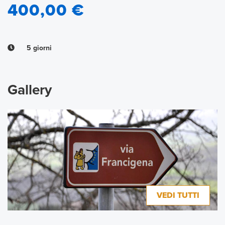
400,00 €
5 giorni
Gallery
VEDI TUTTI