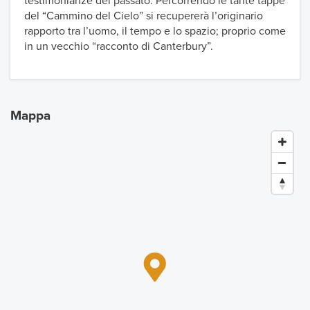
testimonianze del passato. Percorrendo le tante tappe
del “Cammino del Cielo” si recupererà l’originario
rapporto tra l’uomo, il tempo e lo spazio; proprio come
in un vecchio “racconto di Canterbury”.
Mappa