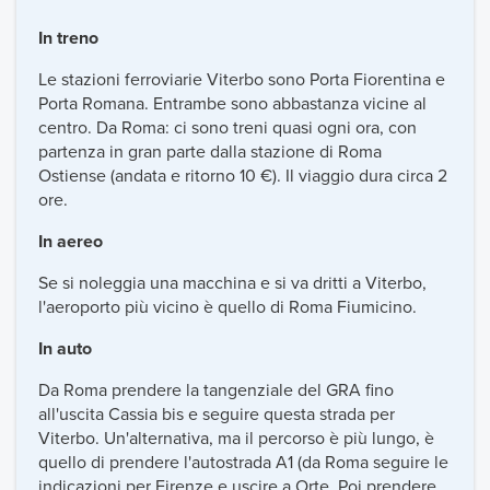
In treno
Le stazioni ferroviarie Viterbo sono Porta Fiorentina e
Porta Romana. Entrambe sono abbastanza vicine al
centro. Da Roma: ci sono treni quasi ogni ora, con
partenza in gran parte dalla stazione di Roma
Ostiense (andata e ritorno 10 €). Il viaggio dura circa 2
ore.
In aereo
Se si noleggia una macchina e si va dritti a Viterbo,
l'aeroporto più vicino è quello di Roma Fiumicino.
In auto
Da Roma prendere la tangenziale del GRA fino
all'uscita Cassia bis e seguire questa strada per
Viterbo. Un'alternativa, ma il percorso è più lungo, è
quello di prendere l'autostrada A1 (da Roma seguire le
indicazioni per Firenze e uscire a Orte. Poi prendere