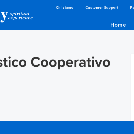
Chi siamo
Customer Support
Pa
Home
stico Cooperativo