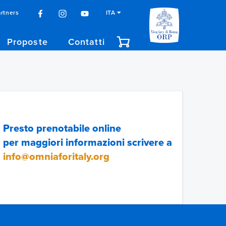
rtners
ITA
Proposte
Contatti
Presto prenotabile online
per maggiori informazioni scrivere a
info@omniaforitaly.org