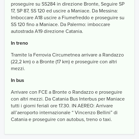
proseguire su SS284 in direzione Bronte, Seguire SP
17, SP 87, SS 120 ed uscire a Maniace. Da Messina:
Imboccare A18 uscire a Fiumefreddo e proseguire su
SS 120 fino a Maniace. Da Palermo: imboccare
autostrada A19 direzione Catania.
In treno
Tramite la Ferrovia Circumetnea arrivare a Randazzo
(22,2 km) o a Bronte (17 km) e proseguire con altri
mezzi.
In bus
Arrivare con FCE a Bronte o Randazzo e proseguire
con altri mezzi. Da Catania Bus Interbus per Maniace
tutti i giorni feriali ore 17.30. IN AEREO: Arrivare
all’aeroporto internazionale “ Vincenzo Bellini” di
Catania e proseguire con autobus, treno o taxi.