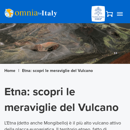
Home
|
Etna: scopri le meraviglie del Vulcano
Etna: scopri le
meraviglie del Vulcano
L'Etna (detto anche Mongibello) è il più alto vulcano attivo
della placca euroasiatica. Il territorio etneo, fatto di