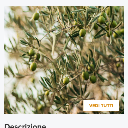
VEDI TUTTI
Descrizione