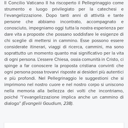
Il Concilio Vaticano II ha riscoperto il Pellegrinaggio come
strumento e luogo privilegiato per la catechesi e
l’evangelizzazione. Dopo tanti anni di attività e tante
persone che abbiamo incontrato, accompagnato e
conosciuto, impegniamo oggi tutta la nostra esperienza per
dare vita a proposte che possano soddisfare le esigenze di
chi sceglie di mettersi in cammino. Esse possono essere
considerate itinerari, viaggi di ricerca, cammini, ma sono
soprattutto un momento quanto mai significativo per la vita
di ogni persona. L'essere Chiesa, ossia comunità in Cristo, ci
spinge a far conoscere la proposta cristiana convinti che
ogni persona possa trovarvi risposte ai desideri più autentici
e più profondi. Nel Pellegrinaggio le suggestioni che si
imprimono nel nostro cuore e nel nostro corpo si uniscono
nella memoria alla bellezza dei volti che incontriamo,
poiché “l’evangelizzazione implica anche un cammino di
dialogo”
(Evangelii Gaudium, 238)
.