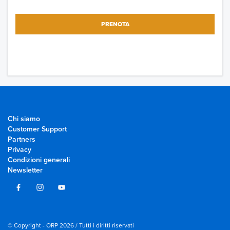
PRENOTA
Chi siamo
Customer Support
Partners
Privacy
Condizioni generali
Newsletter
© Copyright - ORP 2026 / Tutti i diritti riservati