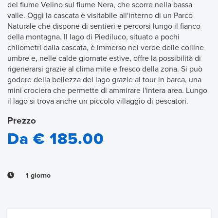
del fiume Velino sul fiume Nera, che scorre nella bassa
valle. Oggi la cascata è visitabile all'interno di un Parco
Naturale che dispone di sentieri e percorsi lungo il fianco
della montagna. Il lago di Piediluco, situato a pochi
chilometri dalla cascata, è immerso nel verde delle colline
umbre e, nelle calde giornate estive, offre la possibilità di
rigenerarsi grazie al clima mite e fresco della zona. Si può
godere della bellezza del lago grazie al tour in barca, una
mini crociera che permette di ammirare l'intera area. Lungo
il lago si trova anche un piccolo villaggio di pescatori.
Prezzo
Da € 185.00
1 giorno