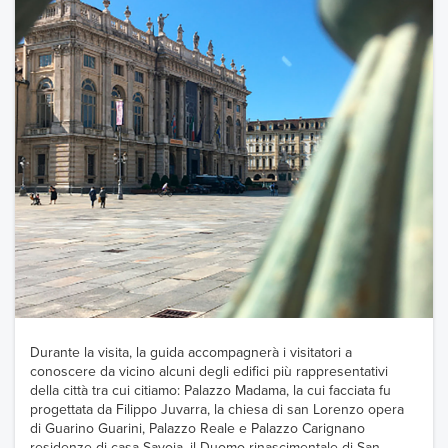
Durante la visita, la guida accompagnerà i visitatori a
conoscere da vicino alcuni degli edifici più rappresentativi
della città tra cui citiamo: Palazzo Madama, la cui facciata fu
progettata da Filippo Juvarra, la chiesa di san Lorenzo opera
di Guarino Guarini, Palazzo Reale e Palazzo Carignano
residenze di casa Savoia, il Duomo rinascimentale di San