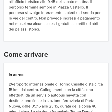
all'ufficio turistico alle 9.45 del sabato mattina. Il
percorso termina sempre in Piazza Castello. Il
percorso si svolge interamente a piedi e si snoda per
le vie del centro. Non prevede ingressi a pagamento
nei musei ma alcuni accessi gratuiti ai cortili ed atrii
dei palazzi storici.
Come arrivare
In aereo
L'Aeroporto internazionale di Torino Caselle dista circa
15 km. dal centro. Collegamenti con la città sono
effettuati da un servizio autobus navetta con
destinazione finale la stazione ferroviaria di Porta
Nuova, dalle 05:15 alle 23:15, durata della corsa 40
minuti circa. La stazione ferroviaria Torino Dora è