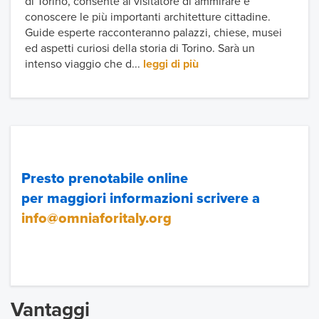
di Torino, consente al visitatore di ammirare e
conoscere le più importanti architetture cittadine.
Guide esperte racconteranno palazzi, chiese, musei
ed aspetti curiosi della storia di Torino. Sarà un
intenso viaggio che d...
leggi di più
Presto prenotabile online
per maggiori informazioni scrivere a
info@omniaforitaly.org
Vantaggi