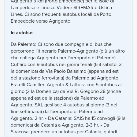
Agrigento 3 km (Porto Empedocle) per le isole di
Lampedusa e Linosa. Vedere SIREMAR e Ustica
Lines. Ci sono frequenti autobus locali da Porto
Empedocle verso Agrigento.
In autobus
Da Palermo: Ci sono due compagnie di bus che
percorrono l'itinerario Palermo-Agrigento (più un altro
che collega Agrigento per l'aeroporto di Palermo).
Cuffaro con 9 autobus nei giorni feriali (6 il sabato, 3
la domenica) da Via Paolo Balsalmo (appena ad est
della stazione ferroviaria) da Palermo ad Agrigento.
Fratelli Camilleri Argento & Lattuca con 5 autobus al
giorno (2 la Domenica) da Via R. Gregorio 38 (anche
appena ad est della stazione) da Palermo ad
Agrigento. SAL gestisce 4 autobus al giorno (3 nei
fine settimana) dall'aeroporto di Palermo ad
Agrigento. 2 hr. • Da Catania: SAIS ha 15 convogli (9 la
domenica) da Catania a Agrigento. 2-3 hr. • Da
Siracusa: prendere un autobus per Catania, quindi