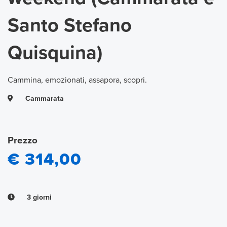
Santo Stefano
Quisquina)
Cammina, emozionati, assapora, scopri.
Cammarata
Prezzo
€ 314,00
3 giorni