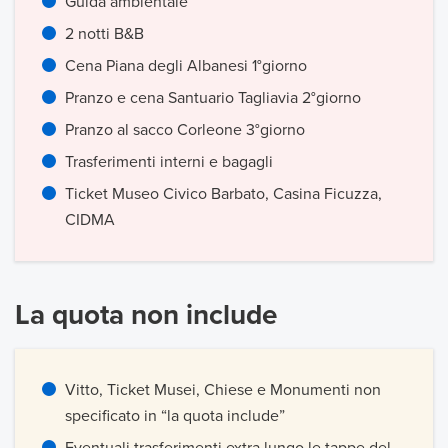
Guida ambientale
2 notti B&B
Cena Piana degli Albanesi 1°giorno
Pranzo e cena Santuario Tagliavia 2°giorno
Pranzo al sacco Corleone 3°giorno
Trasferimenti interni e bagagli
Ticket Museo Civico Barbato, Casina Ficuzza,
CIDMA
La quota non include
Vitto, Ticket Musei, Chiese e Monumenti non
specificato in “la quota include”
Eventuali trasferimenti extra lungo le tappe del