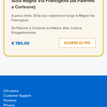
Sulla Magna Via Francigena (da Palermo
a Corleone)
A passo lento. Sicily tour experience lungo la Magna Via
Francigena.
Da Palermo a Corleone tra Natura, Arte, Cultura,
Enogastronomia.
SCOPRI DI PIÙ
€ 780,00
Chi siamo
Customer Support
Partners
Privacy