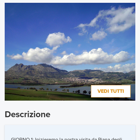
VEDI TUTTI
Descrizione
GIORNO 1: Inizieremo la nostra visita da Piana degli