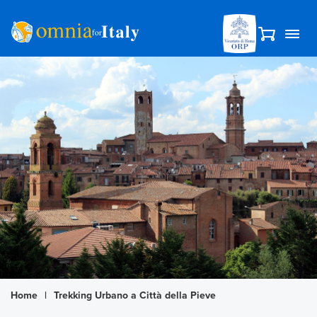
Home
|
Trekking Urbano a Città della Pieve