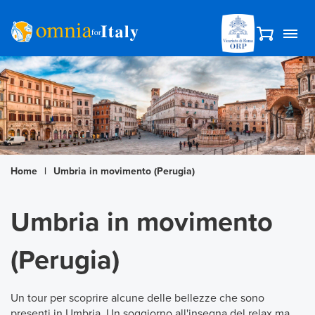
Home
|
Umbria in movimento (Perugia)
Umbria in movimento
(Perugia)
Un tour per scoprire alcune delle bellezze che sono
presenti in Umbria. Un soggiorno all'insegna del relax ma