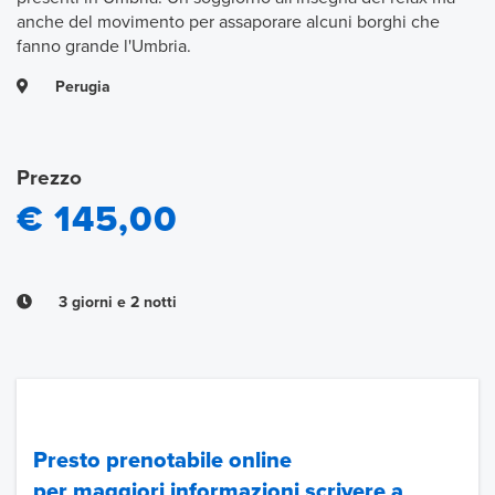
anche del movimento per assaporare alcuni borghi che
fanno grande l'Umbria.
Perugia
Prezzo
€ 145,00
3 giorni e 2 notti
Presto prenotabile online
per maggiori informazioni scrivere a