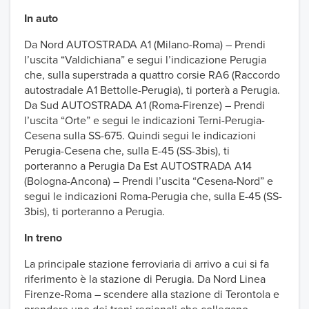
In auto
Da Nord AUTOSTRADA A1 (Milano-Roma) – Prendi
l’uscita “Valdichiana” e segui l’indicazione Perugia
che, sulla superstrada a quattro corsie RA6 (Raccordo
autostradale A1 Bettolle-Perugia), ti porterà a Perugia.
Da Sud AUTOSTRADA A1 (Roma-Firenze) – Prendi
l’uscita “Orte” e segui le indicazioni Terni-Perugia-
Cesena sulla SS-675. Quindi segui le indicazioni
Perugia-Cesena che, sulla E-45 (SS-3bis), ti
porteranno a Perugia Da Est AUTOSTRADA A14
(Bologna-Ancona) – Prendi l’uscita “Cesena-Nord” e
segui le indicazioni Roma-Perugia che, sulla E-45 (SS-
3bis), ti porteranno a Perugia.
In treno
La principale stazione ferroviaria di arrivo a cui si fa
riferimento è la stazione di Perugia. Da Nord Linea
Firenze-Roma – scendere alla stazione di Terontola e