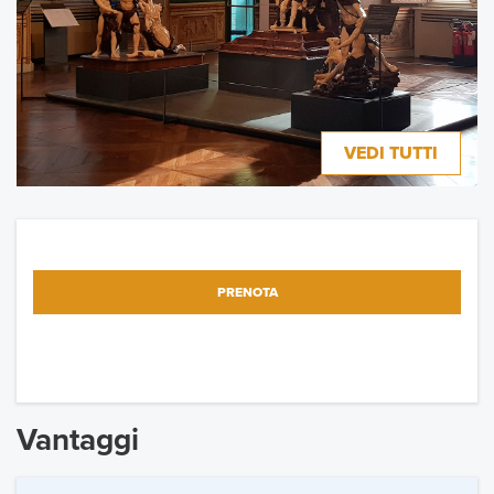
VEDI TUTTI
PRENOTA
Vantaggi