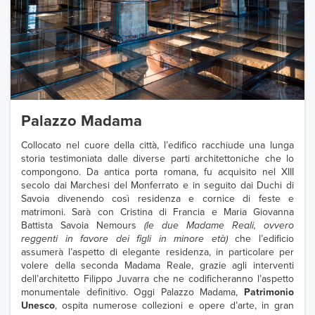
Palazzo Madama
Collocato nel cuore della città, l’edifico racchiude una lunga
storia testimoniata dalle diverse parti architettoniche che lo
compongono. Da antica porta romana, fu acquisito nel XIII
secolo dai Marchesi del Monferrato e in seguito dai Duchi di
Savoia divenendo così residenza e cornice di feste e
matrimoni. Sarà con Cristina di Francia e Maria Giovanna
Battista Savoia Nemours
(le due Madame Reali, ovvero
reggenti in favore dei figli in minore età)
che l’edificio
assumerà l’aspetto di elegante residenza, in particolare per
volere della seconda Madama Reale, grazie agli interventi
dell’architetto Filippo Juvarra che ne codificheranno l’aspetto
monumentale definitivo. Oggi Palazzo Madama,
Patrimonio
Unesco
, ospita numerose collezioni e opere d’arte, in gran