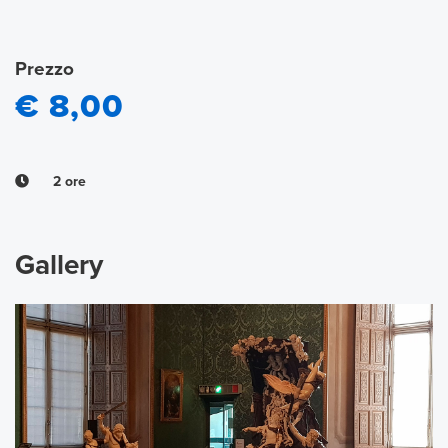
Prezzo
€ 8,00
2 ore
Gallery