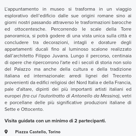
L’appuntamento in museo si trasforma in un viaggio
esplorativo dell’edificio dalle sue origini romane sino ai
giorni nostri passando attraverso le trasformazioni barocche
ed ottocentesche. Percorrendo le scale della Torre
panoramica, si potrà godere di una vista unica sulla città e
concludere tra decorazioni, intagli e dorature degli
appartamenti ducali fino al luminoso scalone realizzato
dall’architetto Filippo Juvarra. Lungo il percorso, centinaia
di opere che ripercorrono l'arte ed i secoli di storia non solo
del Palazzo ma anche della cultura e della tradizione
italiana ed internazionale: arredi lignei del Trecento
provenienti da edifici religiosi del Nord Italia e della Francia,
pale d'altare, dipinti dei più importanti artisti italiani ed
europei
(tra cui l'autoritratto di Antonello da Messina)
, vetri
e porcellane delle più significative produzioni italiane di
Sette e Ottocento.
Visita guidata con un minimo di 2 partecipanti.
Piazza Castello, Torino