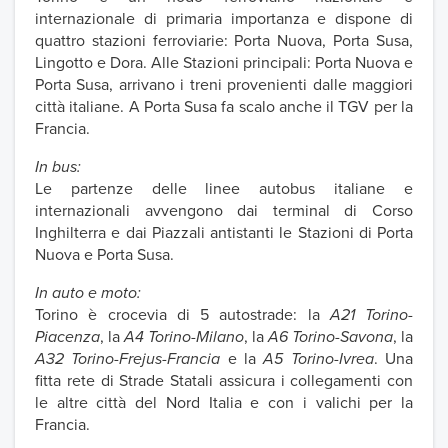
internazionale di primaria importanza e dispone di
quattro stazioni ferroviarie: Porta Nuova, Porta Susa,
Lingotto e Dora. Alle Stazioni principali: Porta Nuova e
Porta Susa, arrivano i treni provenienti dalle maggiori
città italiane. A Porta Susa fa scalo anche il TGV per la
Francia.
In bus:
Le partenze delle linee autobus italiane e
internazionali avvengono dai terminal di Corso
Inghilterra e dai Piazzali antistanti le Stazioni di Porta
Nuova e Porta Susa.
In auto e moto:
Torino è crocevia di 5 autostrade: la
A21 Torino-
Piacenza
, la
A4 Torino-Milano
, la
A6 Torino-Savona
, la
A32 Torino-Frejus-Francia
e la
A5 Torino-Ivrea
. Una
fitta rete di Strade Statali assicura i collegamenti con
le altre città del Nord Italia e con i valichi per la
Francia.