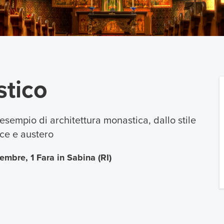
tico
esempio di architettura monastica, dallo stile
ce e austero
mbre, 1 Fara in Sabina (RI)