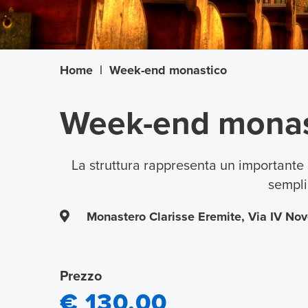
Home
|
Week-end monastico
Week-end monas
La struttura rappresenta un importante 
sempli
Monastero Clarisse Eremite, Via IV Nove
Prezzo
€ 130,00