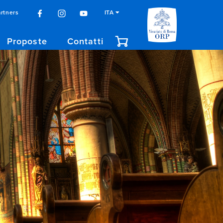
rtners
ITA
Proposte
Contatti