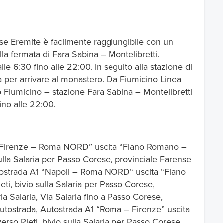
sse Eremite è facilmente raggiungibile con un
lla fermata di Fara Sabina – Montelibretti.
alle 6:30 fino alle 22:00. In seguito alla stazione di
a per arrivare al monastero. Da Fiumicino Linea
 Fiumicino – stazione Fara Sabina – Montelibretti
fino alle 22:00.
 A1 “Firenze – Roma NORD” uscita “Fiano Romano –
sulla Salaria per Passo Corese, provinciale Farense
’autostrada A1 “Napoli – Roma NORD“ uscita “Fiano
ti, bivio sulla Salaria per Passo Corese,
a Salaria, Via Salaria fino a Passo Corese,
utostrada, Autostrada A1 “Roma – Firenze” uscita
rso Rieti, bivio sulla Salaria per Passo Corese,