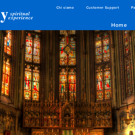
Chi siamo
Customer Support
Pa
Home