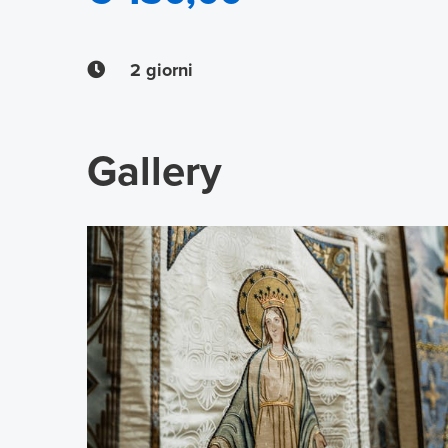
2 giorni
Gallery