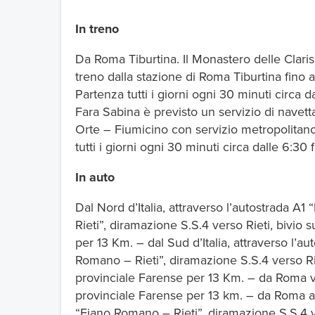
In treno
Da Roma Tiburtina. Il Monastero delle Clari
treno dalla stazione di Roma Tiburtina fino a
Partenza tutti i giorni ogni 30 minuti circa d
Fara Sabina è previsto un servizio di navett
Orte – Fiumicino con servizio metropolitano
tutti i giorni ogni 30 minuti circa dalle 6:30 
In auto
Dal Nord d’Italia, attraverso l’autostrada
Rieti”, diramazione S.S.4 verso Rieti, bivio 
per 13 Km. – dal Sud d’Italia, attraverso l
Romano – Rieti”, diramazione S.S.4 verso Rie
provinciale Farense per 13 Km. – da Roma vi
provinciale Farense per 13 km. – da Roma a
“Fiano Romano – Rieti”, diramazione S.S.4 ve