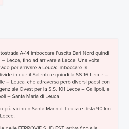
utostrada A-14 imboccare l’uscita Bari Nord quindi
 – Lecce, fino ad arrivare a Lecce. Una volta
trade per arrivare a Leuca: imboccare la
ivide in due il Salento e quindi la SS 16 Lecce –
ie – Leuca, che attraversa però diversi paesi con
enziale Ovest per la S.S. 101 Lecce – Gallipoli, e
ipoli – Santa Maria di Leuca
lo più vicino a Santa Maria di Leuca e dista 90 km
 Lecce.
cale delle FERROVIE SUD EST, arriva fino alla