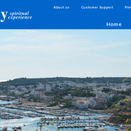
About us
Customer Support
Par
Home