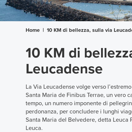
Home
|
10 KM di bellezza, sulla via Leuca
10 KM di bellezza
Leucadense
La Via Leucadense volge verso l’estremo 
Santa Maria de Finibus Terrae, un vero ca
tempo, un numero imponente di pellegrini s
perdonanza, per concludere i lunghi viaggi
Santa Maria del Belvedere, detta Leuca Pi
Leuca.