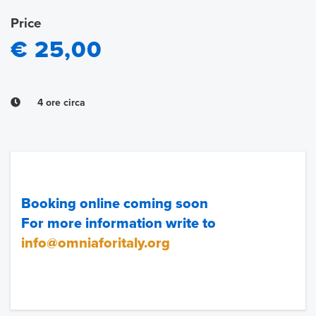
Price
€ 25,00
4 ore circa
Booking online coming soon
For more information write to
info@omniaforitaly.org