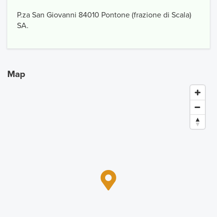
P.za San Giovanni 84010 Pontone (frazione di Scala)
SA.
Map