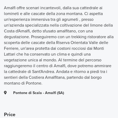
Amalfi offre scenari incantevoli, dalla sua cattedrale ai
lomineti e alle cascate della zona montana. Ci aspetta
un'esperienza immersiva tra gli agrumeti , presso
un'azienda specializzata nella coltivazione del limone della
Costa d'Amalfi, detto sfusato amalfitano, con una
degustazione. Proseguiremo con un trekking ristoratore alla
scoperta delle cascate della Riserva Orientata Valle delle
Ferriere, un'area protetta dai costoni rocciosi dai Monti
Lattari che ha conservato un clima e quindi una
vegetazione unica al mondo. Al termine del percorso
raggiungeremo il centro di Amalfi, dove potremo ammirare
la cattedrale di Sant'Andrea. Andata e ritorno a piedi tra i
sentieri della Costiera Amalfitana, partendo dal borgo
montano di Pontone.
Pontone di Scala - Amalfi (SA)
Price