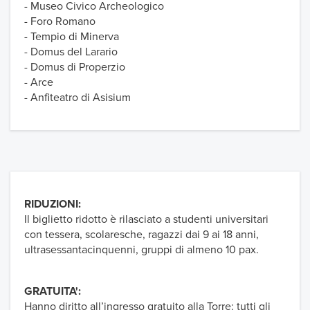
- Museo Civico Archeologico
- Foro Romano
- Tempio di Minerva
- Domus del Larario
- Domus di Properzio
- Arce
- Anfiteatro di Asisium
RIDUZIONI:
Il biglietto ridotto è rilasciato a studenti universitari
con tessera, scolaresche, ragazzi dai 9 ai 18 anni,
ultrasessantacinquenni, gruppi di almeno 10 pax.
GRATUITA':
Hanno diritto all’ingresso gratuito alla Torre: tutti gli