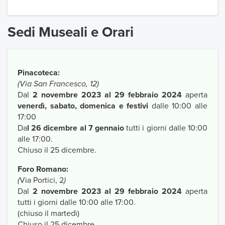
Sedi Museali e Orari
Pinacoteca:
(Via San Francesco, 12)
Dal
2 novembre 2023 al 29 febbraio 2024
aperta
venerdì, sabato, domenica e festivi
dalle 10:00 alle
17:00
Da
l 26 dicembre al 7 gennaio
tutti i giorni dalle 10:00
alle 17:00.
Chiuso il 25 dicembre.
Foro Romano:
(
Via Portici, 2
)
Dal
2 novembre 2023 al 29 febbraio 2024
aperta
tutti i giorni dalle 10:00 alle 17:00.
(chiuso il martedì)
Chiuso il 25 dicembre.