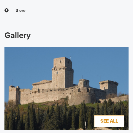
3 ore
Gallery
SEE ALL