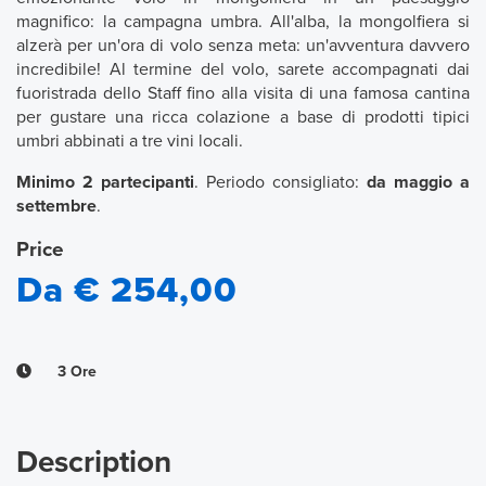
magnifico: la campagna umbra. All'alba, la mongolfiera si
alzerà per un'ora di volo senza meta: un'avventura davvero
incredibile! Al termine del volo, sarete accompagnati dai
fuoristrada dello Staff fino alla visita di una famosa cantina
per gustare una ricca colazione a base di prodotti tipici
umbri abbinati a tre vini locali.
Minimo 2 partecipanti
. Periodo consigliato:
da maggio a
settembre
.
Price
Da € 254,00
3 Ore
Description