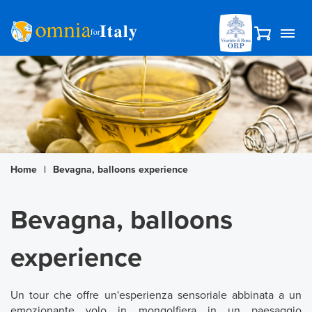
Home
|
Bevagna, balloons experience
Bevagna, balloons
experience
Un tour che offre un'esperienza sensoriale abbinata a un
emozionante volo in mongolfiera in un paesaggio