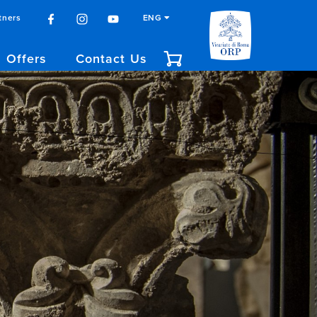
tners
ENG
Offers
Contact Us