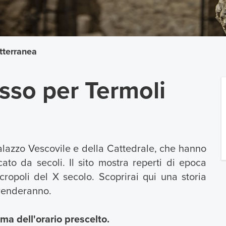
otterranea
esso per Termoli
 Palazzo Vescovile e della Cattedrale, che hanno
ato da secoli. Il sito mostra reperti di epoca
ropoli del X secolo. Scoprirai qui una storia
rprenderanno.
ma dell'orario prescelto.