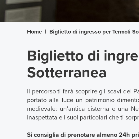
Home
|
Biglietto di ingresso per Termoli S
Biglietto di ingr
Sotterranea
Il percorso ti farà scoprire gli scavi del
portato alla luce un patrimonio dimentic
medievale: un’antica cisterna e una Nec
inaspettata e i suoi particolari che ti so
Si consiglia di prenotare almeno 24h pri