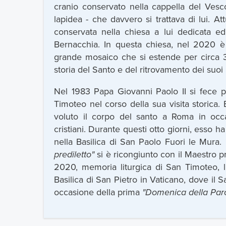
cranio conservato nella cappella del Vescov
lapidea - che davvero si trattava di lui. A
conservata nella chiesa a lui dedicata 
Bernacchia. In questa chiesa, nel 2020 è
grande mosaico che si estende per circa 3
storia del Santo e del ritrovamento dei suoi r
Nel 1983 Papa Giovanni Paolo II si fece p
Timoteo nel corso della sua visita storic
voluto il corpo del santo a Roma in occas
cristiani. Durante questi otto giorni, esso h
nella Basilica di San Paolo Fuori le Mura.
prediletto"
si è ricongiunto con il Maestro pr
2020, memoria liturgica di San Timoteo, l'
Basilica di San Pietro in Vaticano, dove il 
occasione della prima
"Domenica della Paro