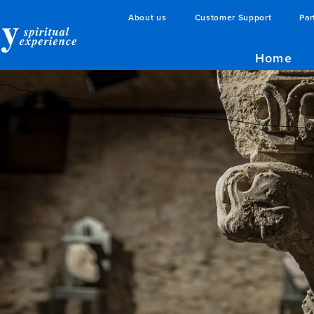
About us
Customer Support
Par
Home