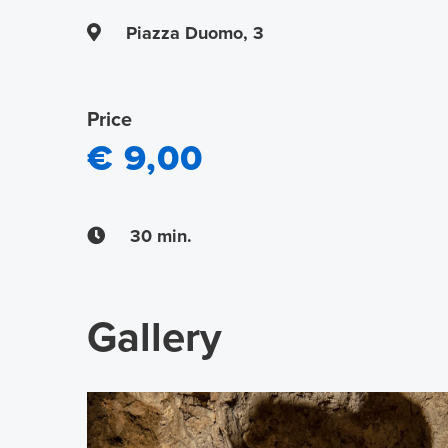
Piazza Duomo, 3
Price
€ 9,00
30 min.
Gallery