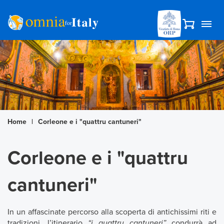
Home
|
Corleone e i "quattru cantuneri"
Corleone e i "quattru
cantuneri"
In un affascinate percorso alla scoperta di antichissimi riti e
tradizioni, l’itinerario
“i quattru cantuneri”
condurrà ad