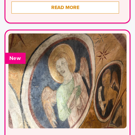
READ MORE
New