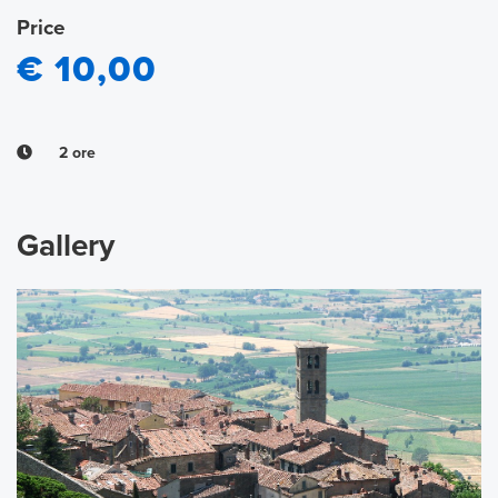
Price
€ 10,00
2 ore
Gallery