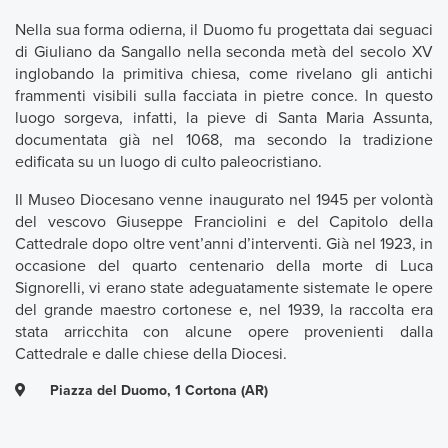
Nella sua forma odierna, il Duomo fu progettata dai seguaci
di Giuliano da Sangallo nella seconda metà del secolo XV
inglobando la primitiva chiesa, come rivelano gli antichi
frammenti visibili sulla facciata in pietre conce. In questo
luogo sorgeva, infatti, la pieve di Santa Maria Assunta,
documentata già nel 1068, ma secondo la tradizione
edificata su un luogo di culto paleocristiano.
Il Museo Diocesano venne inaugurato nel 1945 per volontà
del vescovo Giuseppe Franciolini e del Capitolo della
Cattedrale dopo oltre vent’anni d’interventi. Già nel 1923, in
occasione del quarto centenario della morte di Luca
Signorelli, vi erano state adeguatamente sistemate le opere
del grande maestro cortonese e, nel 1939, la raccolta era
stata arricchita con alcune opere provenienti dalla
Cattedrale e dalle chiese della Diocesi.
Piazza del Duomo, 1 Cortona (AR)