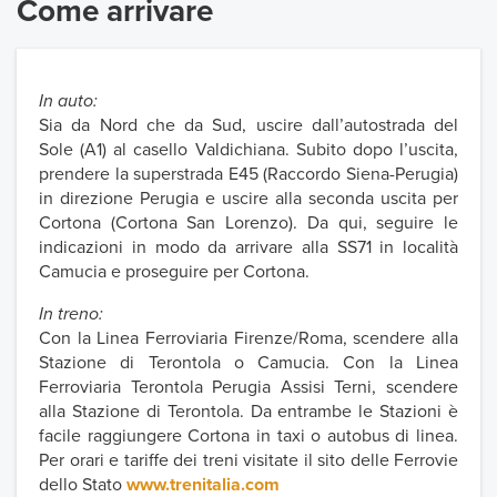
Come arrivare
​​​​​In auto:
Sia da Nord che da Sud, uscire dall’autostrada del
Sole (A1) al casello Valdichiana. Subito dopo l’uscita,
prendere la superstrada E45 (Raccordo Siena-Perugia)
in direzione Perugia e uscire alla seconda uscita per
Cortona (Cortona San Lorenzo). Da qui, seguire le
indicazioni in modo da arrivare alla SS71 in località
Camucia e proseguire per Cortona.
In treno:
Con la Linea Ferroviaria Firenze/Roma, scendere alla
Stazione di Terontola o Camucia. Con la Linea
Ferroviaria Terontola Perugia Assisi Terni, scendere
alla Stazione di Terontola. Da entrambe le Stazioni è
facile raggiungere Cortona in taxi o autobus di linea.
Per orari e tariffe dei treni visitate il sito delle Ferrovie
dello Stato
www.trenitalia.com