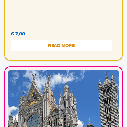
€ 7,00
READ MORE