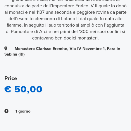
conquista da parte dell’imperatore Enrico IV il quale lo donò
ai monaci e nel 1137 una seconda e peggiore rovina da parte
dell’esercito alemanno di Lotario II dal quale fu dato alle
fiamme. In seguito il suo territorio si ampliò con l’aggiunta
di Pomonte e di Arci e nei primi del ‘300 nei suoi confini si
contavano ben dodici monasteri.
Monastero Clarisse Eremite, Via IV Novembre 1, Fara in
Sabina (RI)
Price
€ 50,00
1 giorno