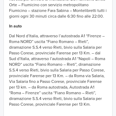
Orte – Fiumicino con servizio metropolitano
Fiumicino – stazione Fara Sabina – Montelibretti tutti i
giorni ogni 30 minuti circa dalle 6:30 fino alle 22:00.
In auto
Dal Nord d’Italia, attraverso l’autostrada A1 “Firenze –
Roma NORD” uscita “Fiano Romano – Rieti”,
diramazione S.S.4 verso Rieti, bivio sulla Salaria per
Passo Corese, provinciale Farense per 13 Km. – dal
Sud d’Italia, attraverso l’autostrada A1 “Napoli – Roma
NORD“ uscita “Fiano Romano – Rieti”, diramazione
S.S.4 verso Rieti, bivio sulla Salaria per Passo Corese,
provinciale Farense per 13 Km. – da Roma via Salaria,
Via Salaria fino a Passo Corese, provinciale Farense
per 13 km. – da Roma autostrada, Autostrada A1
“Roma – Firenze” uscita “Fiano Romano – Rieti”,
diramazione S.S.4 verso Rieti, bivio sulla Salaria per
Passo Corese, provinciale Farense per 13 Km.