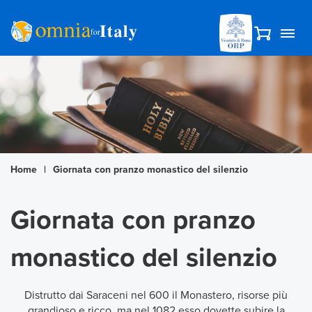
Home
|
Giornata con pranzo monastico del silenzio
Giornata con pranzo
monastico del silenzio
Distrutto dai Saraceni nel 600 il Monastero, risorse più
grandioso e ricco, ma nel 1082 esso dovette subire la