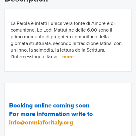
La Parola è infatti l’unica vera fonte di Amore e di
comunione. Le Lodi Mattutine delle 6.00 sono il
primo momento di preghiera comunitaria della
giornata strutturata, secondo la tradizione latina, con
un inno, la salmodia, la lettura della Scrittura,
l’intercessione e l&rsq...
more
Booking online coming soon
For more information write to
info@omniaforitaly.org