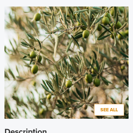
SEE ALL
Description