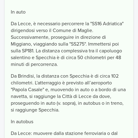
In auto
Da Lecce, è necessario percorrere la "SS16 Adriatica"
dirigendosi verso il Comune di Maglie.
Successivamente, proseguire in direzione di
Miggiano, viaggiando sulla "SS275". Immettersi poi
sulla SP181. La distanza complessiva tra il capoluogo
salentino e Specchia è di circa 50 chilometri per 48
minuti di percorrenza.
Da Brindisi, la distanza con Specchia è di circa 102
chilometri. L'atterraggio è previsto all’aeroporto
"Papola Casale" e, muovendo in auto o a bordo di una
navetta, si raggiunge la Città di Lecce da dove,
proseguendo in auto (v. sopra), in autobus o in treno,
si raggiunge Specchia.
In autobus
Da Lecce: muovere dalla stazione ferroviaria o dal