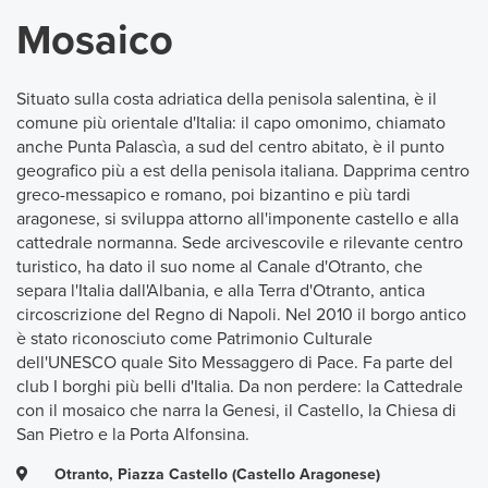
Mosaico
Situato sulla costa adriatica della penisola salentina, è il
comune più orientale d'Italia: il capo omonimo, chiamato
anche Punta Palascìa, a sud del centro abitato, è il punto
geografico più a est della penisola italiana. Dapprima centro
greco-messapico e romano, poi bizantino e più tardi
aragonese, si sviluppa attorno all'imponente castello e alla
cattedrale normanna. Sede arcivescovile e rilevante centro
turistico, ha dato il suo nome al Canale d'Otranto, che
separa l'Italia dall'Albania, e alla Terra d'Otranto, antica
circoscrizione del Regno di Napoli. Nel 2010 il borgo antico
è stato riconosciuto come Patrimonio Culturale
dell'UNESCO quale Sito Messaggero di Pace. Fa parte del
club I borghi più belli d'Italia. Da non perdere: la Cattedrale
con il mosaico che narra la Genesi, il Castello, la Chiesa di
San Pietro e la Porta Alfonsina.
Otranto, Piazza Castello (Castello Aragonese)