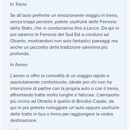
In Treno
Se all’auto preferite un emozionante viaggio in treno,
senza troppi pensieri, potete usufruire delle Ferrovie
dello Stato, che vi condurranno fino a Lecce. Da qui in
poi saranno le Ferrovie del Sud Est a condurvi ad
Otranto, mostrandovi non solo fantastici paesaggi ma
anche un pezzetto della tradizione salentina più
profonda.
In Aereo
L’aereo vi offre la comodità di un viaggio rapido e
assolutamente confortevole, ideale per chi non ha
intenzione di partire con la propria auto o con il treno,
affrontando tratte molto lunghe e faticose. L’aeroporto
più vicino ad Otranto è quello di Brindisi-Casale, da
qui in poi potrete noleggiare un’auto oppure usufruire
delle tratte in bus o treno per raggiungere la vostra
destinazione.