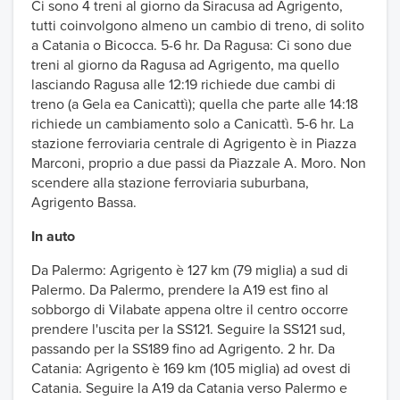
Ci sono 4 treni al giorno da Siracusa ad Agrigento,
tutti coinvolgono almeno un cambio di treno, di solito
a Catania o Bicocca. 5-6 hr. Da Ragusa: Ci sono due
treni al giorno da Ragusa ad Agrigento, ma quello
lasciando Ragusa alle 12:19 richiede due cambi di
treno (a Gela ea Canicattì); quella che parte alle 14:18
richiede un cambiamento solo a Canicattì. 5-6 hr. La
stazione ferroviaria centrale di Agrigento è in Piazza
Marconi, proprio a due passi da Piazzale A. Moro. Non
scendere alla stazione ferroviaria suburbana,
Agrigento Bassa.
In auto
Da Palermo: Agrigento è 127 km (79 miglia) a sud di
Palermo. Da Palermo, prendere la A19 est fino al
sobborgo di Vilabate appena oltre il centro occorre
prendere l'uscita per la SS121. Seguire la SS121 sud,
passando per la SS189 fino ad Agrigento. 2 hr. Da
Catania: Agrigento è 169 km (105 miglia) ad ovest di
Catania. Seguire la A19 da Catania verso Palermo e