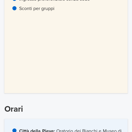
Sconti per gruppi
Orari
Città della Pieve:
Oratorio dei Bianchi e Museo di