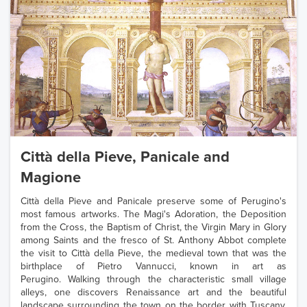
Città della Pieve, Panicale and
Magione
Città della Pieve and Panicale preserve some of Perugino's
most famous artworks. The Magi's Adoration, the Deposition
from the Cross, the Baptism of Christ, the Virgin Mary in Glory
among Saints and the fresco of St. Anthony Abbot complete
the visit to Città della Pieve, the medieval town that was the
birthplace of Pietro Vannucci, known in art as
Perugino. Walking through the characteristic small village
alleys, one discovers Renaissance art and the beautiful
landscape surrounding the town on the border with Tuscany.