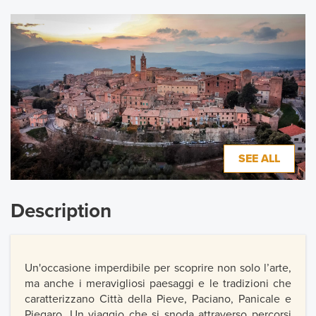
SEE ALL
Description
Un'occasione imperdibile per scoprire non solo l’arte,
ma anche i meravigliosi paesaggi e le tradizioni che
caratterizzano Città della Pieve, Paciano, Panicale e
Piegaro. Un viaggio che si snoda attraverso percorsi