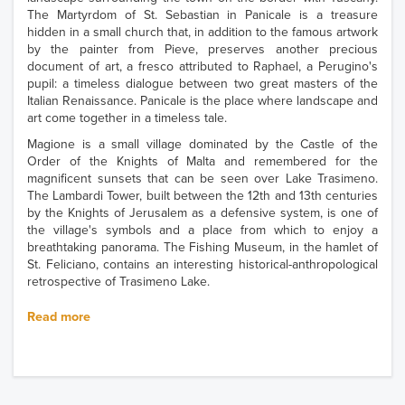
The Martyrdom of St. Sebastian in Panicale is a treasure
hidden in a small church that, in addition to the famous artwork
by the painter from Pieve, preserves another precious
document of art, a fresco attributed to Raphael, a Perugino's
pupil: a timeless dialogue between two great masters of the
Italian Renaissance. Panicale is the place where landscape and
art come together in a timeless tale.
Magione is a small village dominated by the Castle of the
Order of the Knights of Malta and remembered for the
magnificent sunsets that can be seen over Lake Trasimeno.
The Lambardi Tower, built between the 12th and 13th centuries
by the Knights of Jerusalem as a defensive system, is one of
the village's symbols and a place from which to enjoy a
breathtaking panorama. The Fishing Museum, in the hamlet of
St. Feliciano, contains an interesting historical-anthropological
retrospective of Trasimeno Lake.
Read more