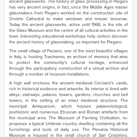
ancient glassworks. The history of glass processing in Piegaro
has very ancient origins, in fact, since the Middle Ages master
glassmakers from Piegaro worked on the construction site of
Orvieto Cathedral to make windows and mosaic tesserae.
Today the ancient glassworks, active until 1968, is the site of
the Glass Museum and the centre of all cultural activities in the
town. Interesting educational workshops help visitors discover
the ancient history of glassmaking, so important for Piegaro.
The small village of Paciano, one of the most beautiful villages
in Italy, is hosting Trasimemo, an archive of memory that aims
to protect the community's cultural heritage, enhanced
through the participatory construction of a virtual archive and
through a number of museum installations.
A high wall encloses the ancient medieval Corciano's castle,
rich in historical evidence and artworks. Its interior is lined with
alleys, stairways, palaces, towers, gardens, churches and bell
towers, in the setting of an intact medieval structure. The
municipal Antiquarium, which houses palaeontological,
prehistoric and numerous Etruscan and Roman artefacts from
the municipal area. The Museum of Farming Civilisation, re-
proposes a typical Umbrian country dwelling containing all the
furnishings and tools of daily use. The Pievania Historical
Museum is housed in the small church of San Cristoforo,