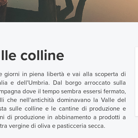
lle colline
 giorni in piena libertà e vai alla scoperta di
talia e dell'Umbria. Dal borgo arroccato sulla
ampagna dove il tempo sembra essersi fermato,
elli che nell'antichità dominavano la Valle del
sta sulle colline e le cantine di produzione e
ini di produzione in abbinamento a prodotti a
ra vergine di oliva e pasticceria secca.