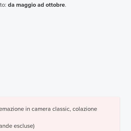
ato:
da maggio ad ottobre
.
stemazione in camera classic, colazione
vande escluse)