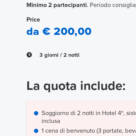
Minimo 2 partecipanti
. Periodo consigli
Price
da € 200,00
3 giorni / 2 notti
La quota include:
Soggiorno di 2 notti in Hotel 4*, si
inclusa
1 cena di benvenuto (3 portate, be