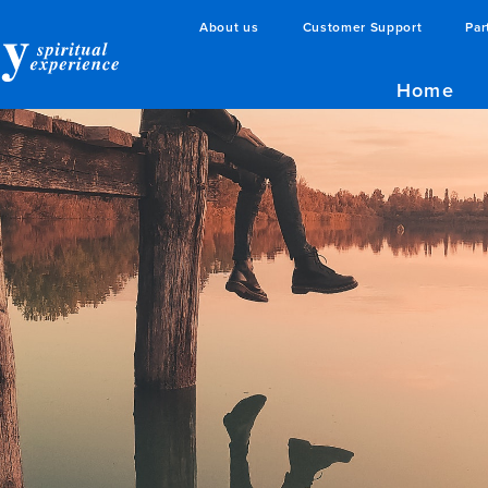
About us
Customer Support
Par
Home