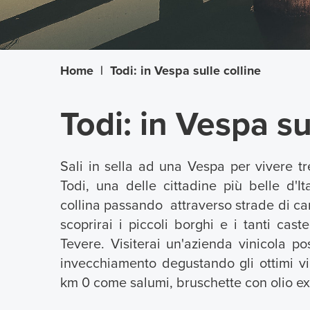
Home
|
Todi: in Vespa sulle colline
Todi: in Vespa su
Sali in sella ad una Vespa per vivere tre
Todi, una delle cittadine più belle d'I
collina passando attraverso strade di c
scoprirai i piccoli borghi e i tanti cast
Tevere. Visiterai un'azienda vinicola po
invecchiamento degustando gli ottimi v
km 0 come salumi, bruschette con olio ext