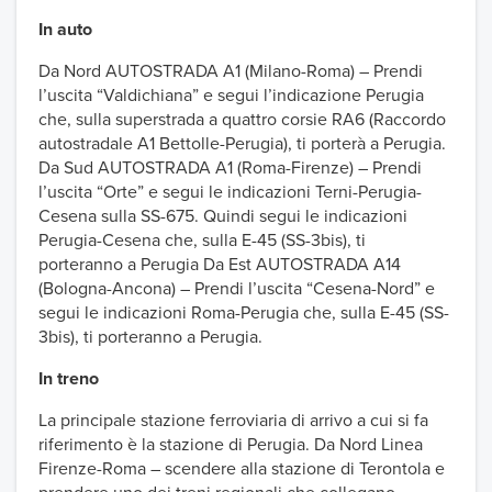
In auto
Da Nord AUTOSTRADA A1 (Milano-Roma) – Prendi
l’uscita “Valdichiana” e segui l’indicazione Perugia
che, sulla superstrada a quattro corsie RA6 (Raccordo
autostradale A1 Bettolle-Perugia), ti porterà a Perugia.
Da Sud AUTOSTRADA A1 (Roma-Firenze) – Prendi
l’uscita “Orte” e segui le indicazioni Terni-Perugia-
Cesena sulla SS-675. Quindi segui le indicazioni
Perugia-Cesena che, sulla E-45 (SS-3bis), ti
porteranno a Perugia Da Est AUTOSTRADA A14
(Bologna-Ancona) – Prendi l’uscita “Cesena-Nord” e
segui le indicazioni Roma-Perugia che, sulla E-45 (SS-
3bis), ti porteranno a Perugia.
In treno
La principale stazione ferroviaria di arrivo a cui si fa
riferimento è la stazione di Perugia. Da Nord Linea
Firenze-Roma – scendere alla stazione di Terontola e