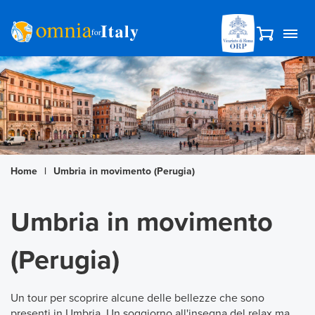
Home
|
Umbria in movimento (Perugia)
Umbria in movimento
(Perugia)
Un tour per scoprire alcune delle bellezze che sono
presenti in Umbria. Un soggiorno all'insegna del relax ma