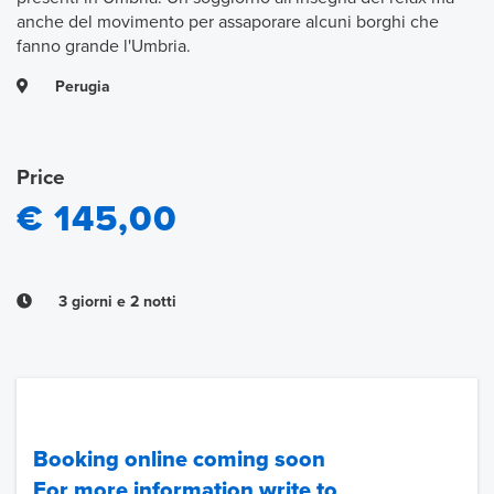
anche del movimento per assaporare alcuni borghi che
fanno grande l'Umbria.
Perugia
Price
€ 145,00
3 giorni e 2 notti
Booking online coming soon
For more information write to