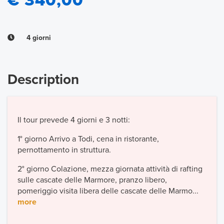
€ 340,00
4 giorni
Description
Il tour prevede 4 giorni e 3 notti:
1° giorno Arrivo a Todi, cena in ristorante,
pernottamento in struttura.
2° giorno Colazione, mezza giornata attività di rafting
sulle cascate delle Marmore, pranzo libero,
pomeriggio visita libera delle cascate delle Marmo...
more