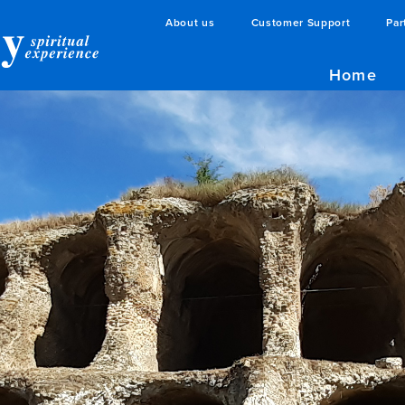
About us
Customer Support
Par
Home