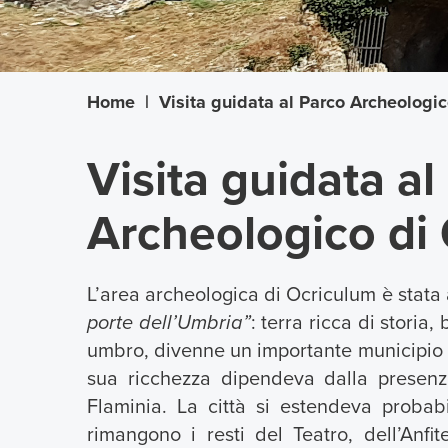
Home
|
Visita guidata al Parco Archeologi
Visita guidata al
Archeologico di
L’area archeologica di Ocriculum è stata
porte dell’Umbria”
: terra ricca di storia
umbro, divenne un importante municipio rom
sua ricchezza dipendeva dalla presenz
Flaminia. La città si estendeva proba
rimangono i resti del Teatro, dell’Anfite