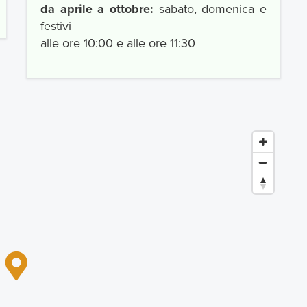
da aprile a ottobre:
sabato, domenica e
festivi
alle ore 10:00 e alle ore 11:30