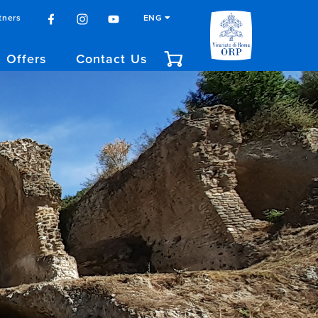
tners
ENG
Offers
Contact Us