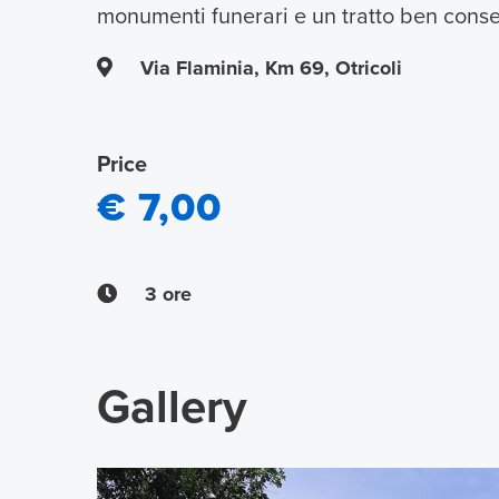
monumenti funerari e un tratto ben conser
Via Flaminia, Km 69, Otricoli
Price
€ 7,00
3 ore
Gallery