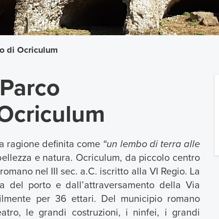
co di Ocriculum
 Parco
 Ocriculum
 a ragione definita come
“un lembo di terra alle
, bellezza e natura. Ocriculum, da piccolo centro
ano nel III sec. a.C. iscritto alla VI Regio. La
a del porto e dall’attraversamento della Via
bilmente per 36 ettari. Del municipio romano
atro, le grandi costruzioni, i ninfei, i grandi