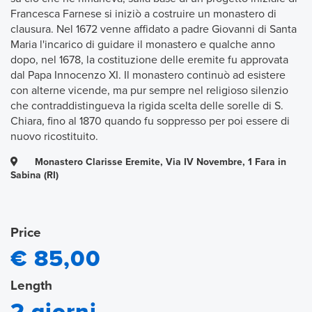
Francesca Farnese si iniziò a costruire un monastero di
clausura. Nel 1672 venne affidato a padre Giovanni di Santa
Maria l'incarico di guidare il monastero e qualche anno
dopo, nel 1678, la costituzione delle eremite fu approvata
dal Papa Innocenzo XI. Il monastero continuò ad esistere
con alterne vicende, ma pur sempre nel religioso silenzio
che contraddistingueva la rigida scelta delle sorelle di S.
Chiara, fino al 1870 quando fu soppresso per poi essere di
nuovo ricostituito.
Monastero Clarisse Eremite, Via IV Novembre, 1 Fara in
Sabina (RI)
Price
€ 85,00
Length
2 giorni