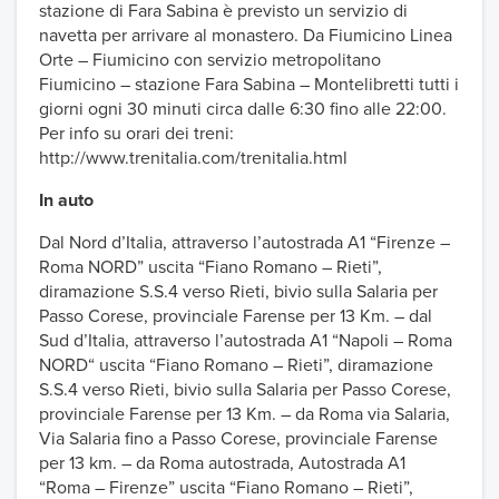
stazione di Fara Sabina è previsto un servizio di
navetta per arrivare al monastero. Da Fiumicino Linea
Orte – Fiumicino con servizio metropolitano
Fiumicino – stazione Fara Sabina – Montelibretti tutti i
giorni ogni 30 minuti circa dalle 6:30 fino alle 22:00.
Per info su orari dei treni:
http://www.trenitalia.com/trenitalia.html
In auto
Dal Nord d’Italia, attraverso l’autostrada A1 “Firenze –
Roma NORD” uscita “Fiano Romano – Rieti”,
diramazione S.S.4 verso Rieti, bivio sulla Salaria per
Passo Corese, provinciale Farense per 13 Km. – dal
Sud d’Italia, attraverso l’autostrada A1 “Napoli – Roma
NORD“ uscita “Fiano Romano – Rieti”, diramazione
S.S.4 verso Rieti, bivio sulla Salaria per Passo Corese,
provinciale Farense per 13 Km. – da Roma via Salaria,
Via Salaria fino a Passo Corese, provinciale Farense
per 13 km. – da Roma autostrada, Autostrada A1
“Roma – Firenze” uscita “Fiano Romano – Rieti”,