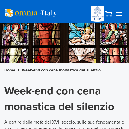
Home
|
Week-end con cena monastica del silenzio
Week-end con cena
monastica del silenzio
A partire dalla metà del XVII secolo, sulle sue fondamenta e
su ciò che ne rimaneva, sulla base di un progetto iniziale di