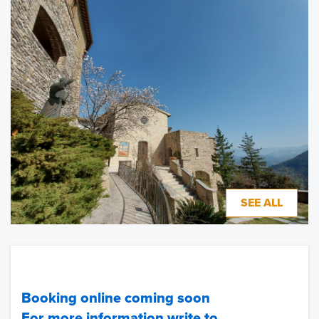
SEE ALL
Booking online coming soon
For more information write to