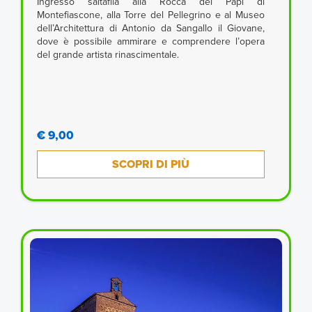
Ingresso saltafila alla Rocca dei Papi di
Montefiascone, alla Torre del Pellegrino e al Museo
dell’Architettura di Antonio da Sangallo il Giovane,
dove è possibile ammirare e comprendere l’opera
del grande artista rinascimentale.
€ 9,00
SCOPRI DI PIÙ