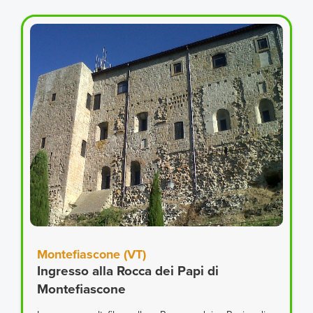
Montefiascone (VT)
Ingresso alla Rocca dei Papi di
Montefiascone