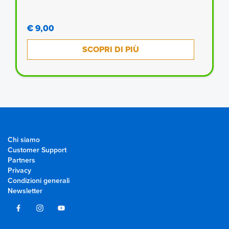
€ 9,00
SCOPRI DI PIÙ
Chi siamo
Customer Support
Partners
Privacy
Condizioni generali
Newsletter