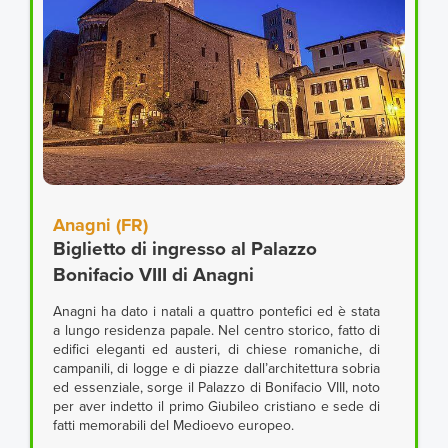
Anagni (FR)
Biglietto di ingresso al Palazzo
Bonifacio VIII di Anagni
Anagni ha dato i natali a quattro pontefici ed è stata
a lungo residenza papale. Nel centro storico, fatto di
edifici eleganti ed austeri, di chiese romaniche, di
campanili, di logge e di piazze dall’architettura sobria
ed essenziale, sorge il Palazzo di Bonifacio VIII, noto
per aver indetto il primo Giubileo cristiano e sede di
fatti memorabili del Medioevo europeo.