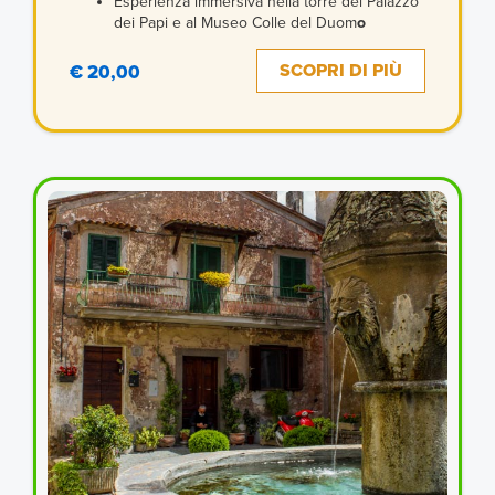
Esperienza immersiva nella torre del Palazzo
dei Papi e al Museo Colle del Duom
o
SCOPRI DI PIÙ
€ 20,00