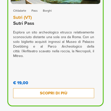
Cittàdarte
Pass
Borghi
Sutri (VT)
Sutri Pass
Esplora un sito archeologico etrusco relativamente
sconosciuto distante una sola ora da Roma. Con un
solo biglietto acquisti ingressi al Museo di Palazzo
Doebbing e al Parco Archeologico della
città: l’Anfiteatro scavato nella roccia, la Necropoli, il
Mitreo.
€ 19,00
SCOPRI DI PIÙ