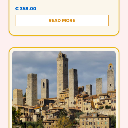
€ 358.00
READ MORE