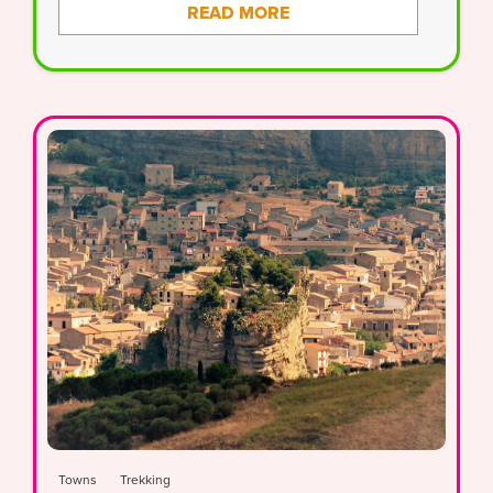
READ MORE
Towns
Trekking