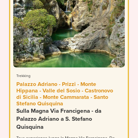
Trekking
Palazzo Adriano - Prizzi - Monte
Hippana - Valle del Sosio - Castronovo
di Sicilia - Monte Cammarata - Santo
Stefano Quisquina
Sulla Magna Via Francigena - da
Palazzo Adriano a S. Stefano
Quisquina