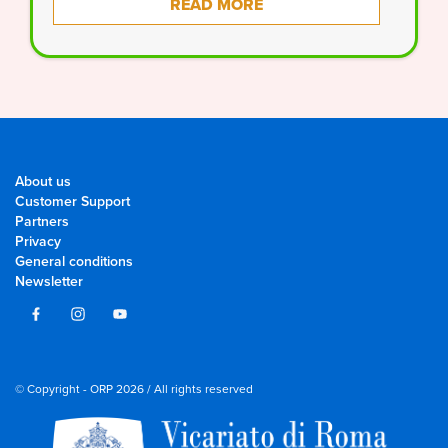
READ MORE
About us
Customer Support
Partners
Privacy
General conditions
Newsletter
© Copyright - ORP 2026 / All rights reserved