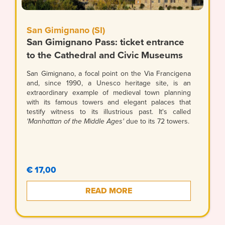
San Gimignano (SI)
San Gimignano Pass: ticket entrance
to the Cathedral and Civic Museums
San Gimignano, a focal point on the Via Francigena
and, since 1990, a Unesco heritage site, is an
extraordinary example of medieval town planning
with its famous towers and elegant palaces that
testify witness to its illustrious past. It's called
'Manhattan of the Middle Ages'
due to its 72 towers.
€ 17,00
READ MORE