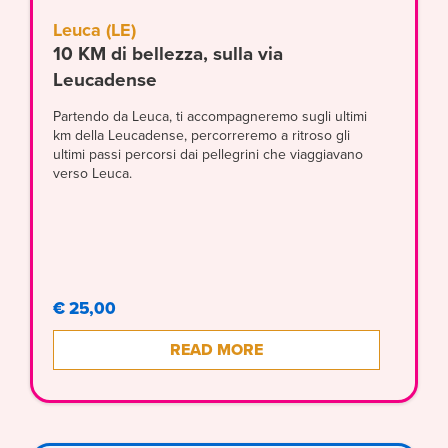
Leuca (LE)
10 KM di bellezza, sulla via
Leucadense
Partendo da Leuca, ti accompagneremo sugli ultimi
km della Leucadense, percorreremo a ritroso gli
ultimi passi percorsi dai pellegrini che viaggiavano
verso Leuca.
€ 25,00
READ MORE