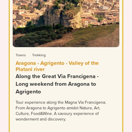
Towns
Trekking
Aragona - Agrigento - Valley of the
Platani river
Along the Great Via Francigena -
Long weekend from Aragona to
Agrigento
Tour experience along the Magna Via Francigena.
From Aragona to Agrigento amidst Nature, Art,
Culture, Food&Wine. A savoury experience of
wonderment and discovery.