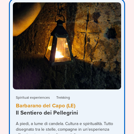
Spiritual experiences
Trekking
Barbarano del Capo (LE)
Il Sentiero dei Pellegrini
A piedi, a lume di candela. Cultura e spiritualità. Tutto
disegnato tra le stelle, compagne in un’esperienza