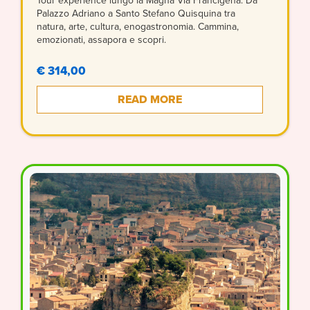
Tour experience lungo la Magna Via Francigena. Da
Palazzo Adriano a Santo Stefano Quisquina tra
natura, arte, cultura, enogastronomia. Cammina,
emozionati, assapora e scopri.
€ 314,00
READ MORE