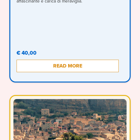
affascinante e carica di meraviglia.
€ 40,00
READ MORE