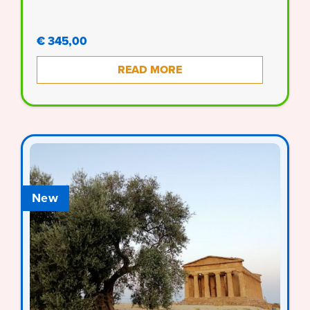
€ 345,00
READ MORE
New