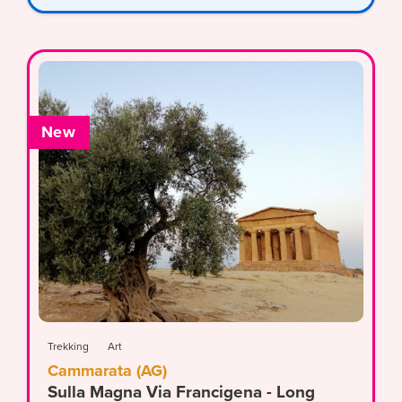
New
Trekking
Art
Cammarata (AG)
Sulla Magna Via Francigena - Long