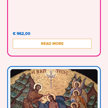
€ 962,00
READ MORE