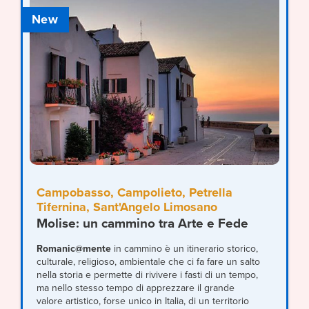
New
Campobasso, Campolieto, Petrella
Tifernina, Sant'Angelo Limosano
Molise: un cammino tra Arte e Fede
Romanic@mente
in cammino è un itinerario storico,
culturale, religioso, ambientale che ci fa fare un salto
nella storia e permette di rivivere i fasti di un tempo,
ma nello stesso tempo di apprezzare il grande
valore artistico, forse unico in Italia, di un territorio